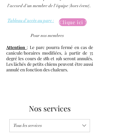
l'accord d'un membre de l'équipe (hors évent).
Tableau d'accès au parc :
Clique ici !
Pour nos membres ​
Attention
: Le parc pourra fermé en cas de
canicule/horaires modifiées, à partir de 35
degré les cours de 18h et 19h seront annulés.
Les lâchés de petits chiens peuvent être aussi
annulé en fonction des chaleurs.
Nos services
Tous les services