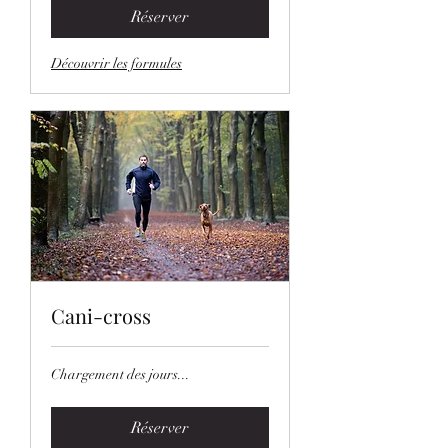
Réserver
Découvrir les formules
Cani-cross
Chargement des jours...
Réserver