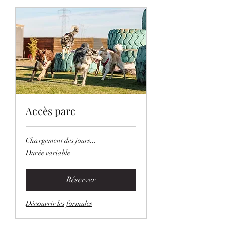
Accès parc
Chargement des jours...
Durée variable
Réserver
Découvrir les formules