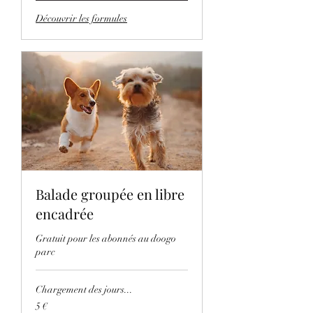
Découvrir les formules
Balade groupée en libre
encadrée
Gratuit pour les abonnés au doogo
parc
Chargement des jours...
5
5 €
euros