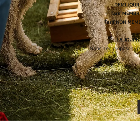
DEMI JOUR
Tarif MEMB
Tarif NON ME
LA JOURN
Nous n'en proposons plu