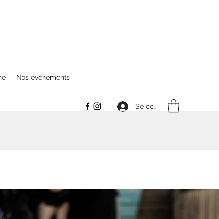
ne
Nos évènements
Se connecter