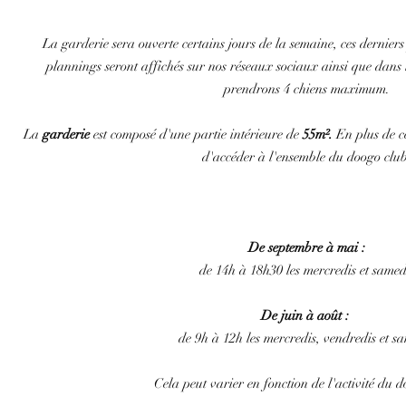
La garderie sera ouverte certains jours de la semaine, ces dernier
plannings seront affichés sur nos réseaux sociaux ainsi que dans
prendrons 4 chiens maximum.
La
garderie
est composé d'une partie intérieure de
55m².
En plus de cel
d'accéder à l'ensemble du doogo club
Les horaires de la garderie :
De septembre à mai :
de 14h à 18h30 les mercredis et samed
De juin à août :
de 9h à 12h les mercredis, vendredis et s
Cela peut varier en fonction de l'activité du 