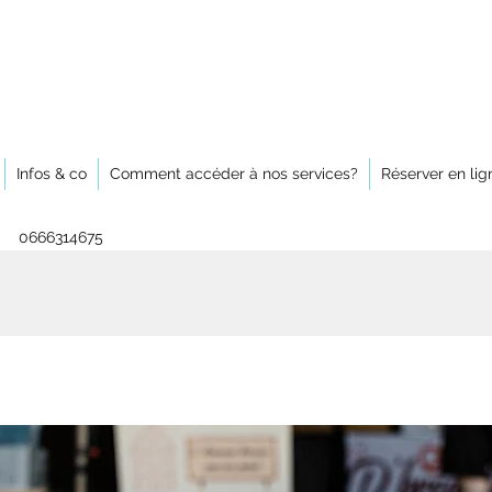
Infos & co
Comment accéder à nos services?
Réserver en lig
0666314675