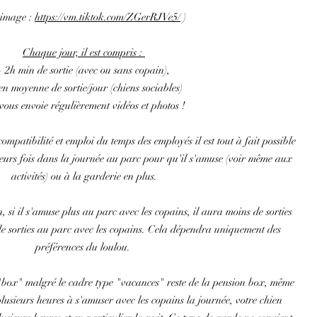
 image :
https://vm.tiktok.com/ZGerRJVe5/
)
Chaque jour, il est compris :
- 2h min de sortie (avec ou sans copain),
en moyenne de sortie/jour (chiens sociables)
ous envoie régulièrement vidéos et photos !
compatibilité et emploi du temps des employés il est tout à fait possible
sieurs fois dans la journée au parc pour qu'il s'amuse (voir même aux
activités) ou à la garderie en plus.
si il s'amuse plus au parc avec les copains, il aura moins de sorties
de sorties au parc avec les copains. Cela dépendra uniquement des
préférences du loulou.
box" malgré le cadre type "vacances" reste de la pension box, même
plusieurs heures à s'amuser avec les copains la journée, votre chien