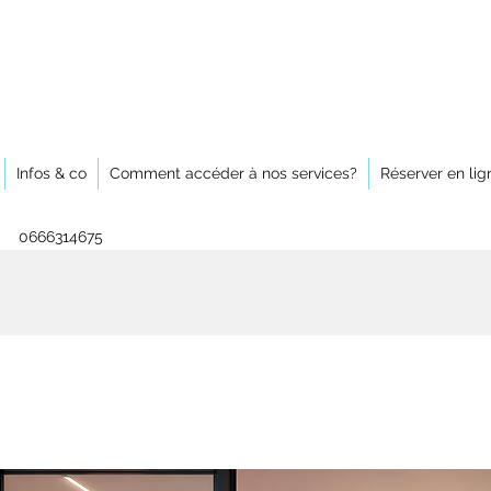
Infos & co
Comment accéder à nos services?
Réserver en lig
0666314675