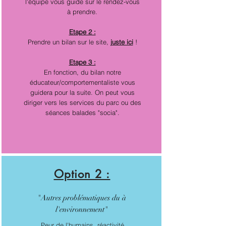
l'équipe vous guide sur le rendez-vous
à prendre.
Etape 2 :
Prendre un bilan sur le site,
juste ici
!
Etape 3 :
En fonction, du bilan notre
éducateur/comportementaliste vous
guidera pour la suite. On peut vous
diriger vers les services du parc ou des
séances balades "socia".
Option 2 :
"Autres problématiques du à
l'environnement"
Peur de l'humains, réactivité