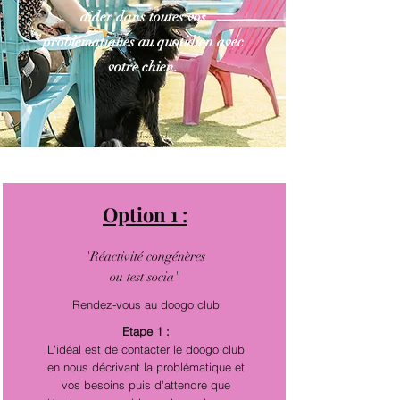
aider dans toutes vos
problématiques au quotidien avec
votre chien.
Option 1 :
"Réactivité congénères
ou test socia"
Rendez-vous au doogo club
Etape 1 :
L'idéal est de contacter le doogo club
en nous décrivant la problématique et
vos besoins puis d'attendre que