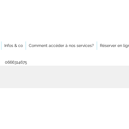
Infos & co
Comment accéder à nos services?
Réserver en lig
0666314675