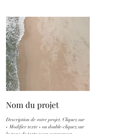
Nom du projet
Description de votre projet. Cliquez sur
« Modifier texte » ou double-cliquez sur
la zone de texte pour commencer.