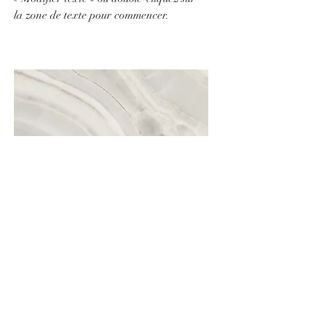
la zone de texte pour commencer.
Nom du projet
Description de votre projet. Cliquez sur