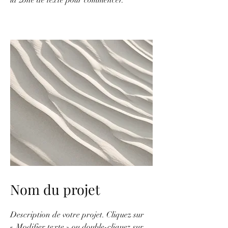
Nom du projet
Description de votre projet. Cliquez sur
« Modifier texte » ou double-cliquez sur