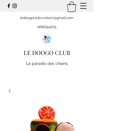
ledoogoclub.contact@gmail.com
0666314675
LE DOOGO CLUB
Le paradis des chiens