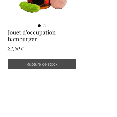
Jouet d'occupation -
hamburger
Prix
22,90 €
Rupture de stock