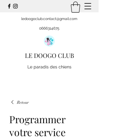
ledoogoclub.contact@gmail.com
0666314675
LE DOOGO CLUB
Le paradis des chiens
Retour
Programmer
votre service