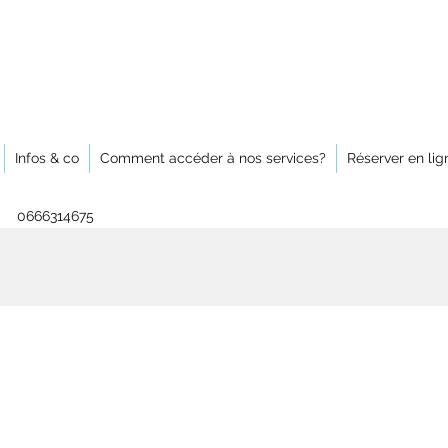
Infos & co
Comment accéder à nos services?
Réserver en lig
0666314675