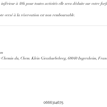
nférieur à 48h pour toutes activités elle sera déduite sur votre forfa
e versé à la réservation est non remboursable.
om
e Chemin du, Chem. Klein Giesshuebelweg, 68040 Ingersheim, Fran
0666314675