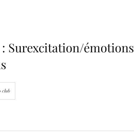
: Surexcitation/émotions
s
 club