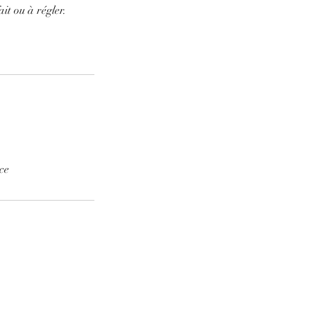
it ou à régler.
ce