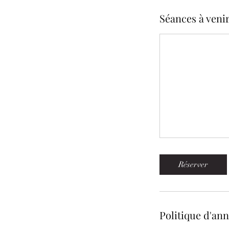
Séances à veni
Réserver
Politique d'an