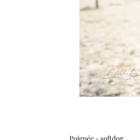
Poignée - softdog