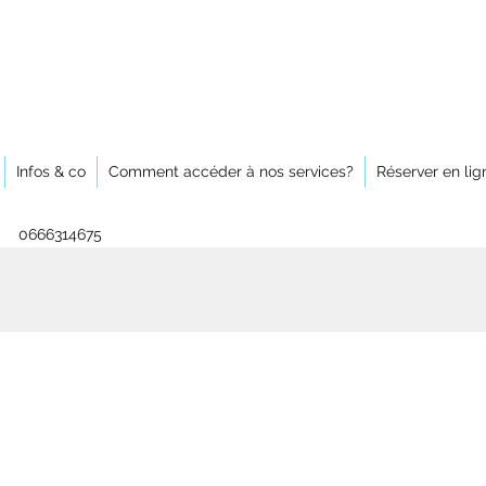
Infos & co
Comment accéder à nos services?
Réserver en lig
0666314675