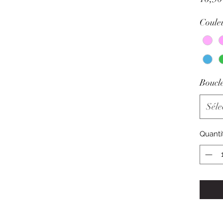
Coule
Boucle
Séle
Quanti