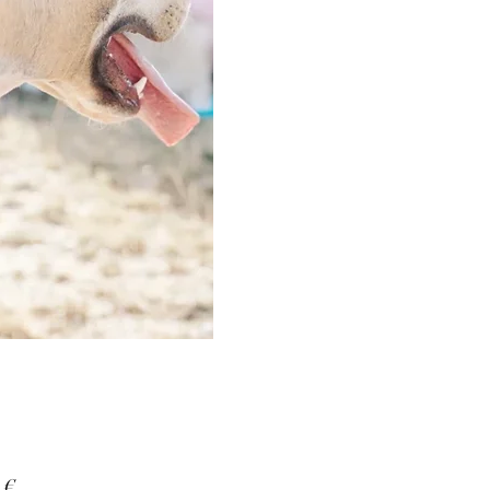
Prix
 €